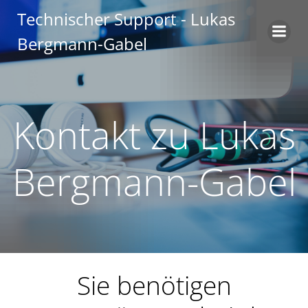
Zum
Technischer Support - Lukas
Inhalt
Bergmann-Gabel
springen
Kontakt zu Lukas
Bergmann-Gabel
Sie benötigen