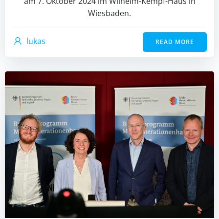
am 7. Oktober 2024 im Wilhelm-Kempf-Haus in
Wiesbaden.
lukas
READ MORE